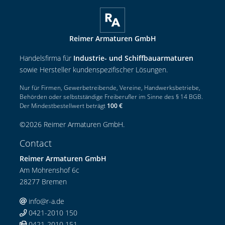
Reimer Armaturen GmbH
Handelsfirma für
Industrie- und Schiffbauarmaturen
sowie Hersteller kundenspezifischer Lösungen.
Nur für Firmen, Gewerbetreibende, Vereine, Handwerksbetriebe,
Behörden oder selbstständige Freiberufler im Sinne des § 14 BGB.
Der Mindestbestellwert beträgt
100 €
©
2026
Reimer Armaturen GmbH
.
Contact
Reimer Armaturen GmbH
Am Mohrenshof 6c
28277 Bremen
info@r-a.de
0421-2010 150
0421-2010 151