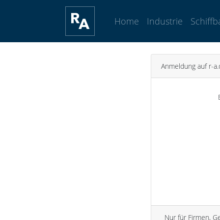
Home
Industrie
Schiffb
Anmeldung auf r-a.
Nur für Firmen, G