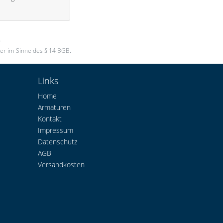
.
er im Sinne des § 14 BGB.
Links
Home
Armaturen
Kontakt
Impressum
Datenschutz
AGB
Versandkosten