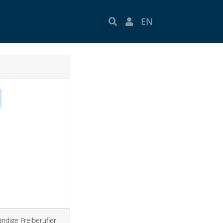
EN
ndige Freiberufler