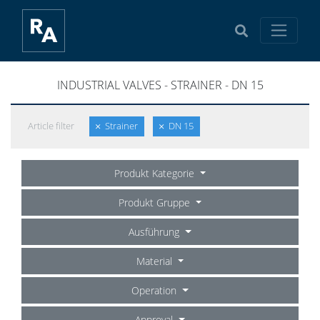
INDUSTRIAL VALVES - STRAINER - DN 15
Article filter
Strainer
DN 15
Produkt Kategorie
Produkt Gruppe
Ausführung
Material
Operation
Approval