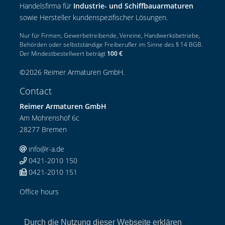
Handelsfirma für
Industrie- und Schiffbauarmaturen
sowie Hersteller kundenspezifischer Lösungen.
Nur für Firmen, Gewerbetreibende, Vereine, Handwerksbetriebe,
Behörden oder selbstständige Freiberufler im Sinne des § 14 BGB.
Der Mindestbestellwert beträgt
100 €
©
2026
Reimer Armaturen GmbH
.
Contact
Reimer Armaturen GmbH
Am Mohrenshof 6c
28277 Bremen
info@r-a.de
0421-2010 150
0421-2010 151
Office hours
Mo-Do: 08:00-12:00 Uhr / 13:00-17:00 Uhr
Fr: 08:00-13:00 Uhr
Durch die Nutzung dieser Webseite erklären