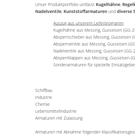
Unser Produktportfolio umfasst
Kugelhähne
,
Regel
Nadelventile
,
Kunststoffarmaturen
und
diverse 
Auszug aus unserem Lieferprogramm
Kugelhähne aus Messing, Gusseisen (GG-25
Absperrschieber aus Messing, Gusseisen (
Absperrventile aus Messing, Gusseisen (GG
Nadelventile aus Messing, Gusseisen (GG-2
Absperrklappen aus Messing, Gusseisen (GG
Sonderarmaturen für spezielle Einsatzgebi
Schiffbau
Industrie
Chemie
Lebensmittelindustrie
Armaturen mit Zulassung
Armaturen mit Abnahme folgender Klassifikationsges