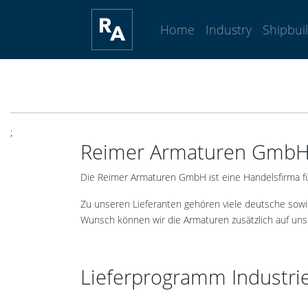
Home
Industry
Shipbui
;
Reimer Armaturen GmbH 
Die Reimer Armaturen GmbH ist eine Handelsfirma f
Zu unseren Lieferanten gehören viele deutsche sowie
Wunsch können wir die Armaturen zusätzlich auf unse
Lieferprogramm Industri