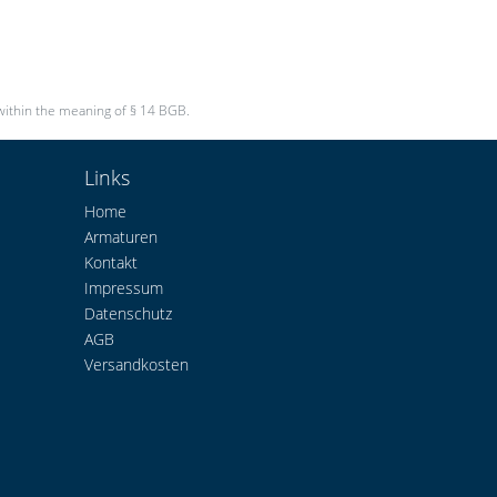
within the meaning of § 14 BGB.
Links
Home
Armaturen
Kontakt
Impressum
Datenschutz
AGB
Versandkosten