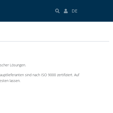
DE
ischer Lösungen.
ptlieferanten sind nach ISO 9000 zertifiziert. Auf
esten lassen.