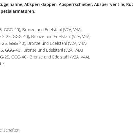
kugelhähne
,
Absperrklappen
,
Absperrschieber
,
Absperrventile
,
Rü
Spezialarmaturen
.
, GGG-40), Bronze und Edelstahl (V2A, V4A)
GG-25, GGG-40), Bronze und Edelstahl (V2A, V4A)
-25, GGG-40), Bronze und Edelstahl (V2A, V4A)
5, GGG-40), Bronze und Edelstahl (V2A, V4A)
-25, GGG-40), Bronze und Edelstahl (V2A, V4A).
ete
ellschaften