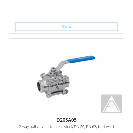
Show
D205A05
2-way ball valve - stainless steel, DN 20, PN 63, butt weld