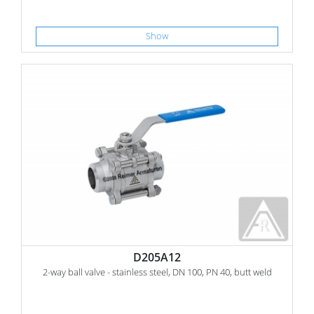
Show
D205A12
2-way ball valve - stainless steel, DN 100, PN 40, butt weld