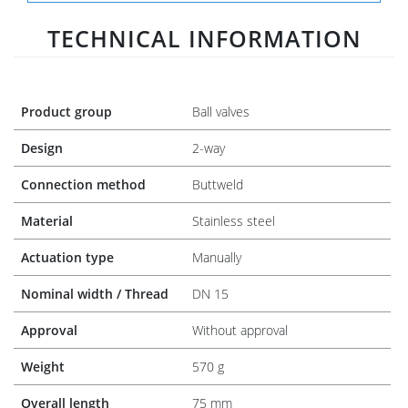
TECHNICAL INFORMATION
Product group
Ball valves
Design
2-way
Connection method
Buttweld
Material
Stainless steel
Actuation type
Manually
Nominal width / Thread
DN 15
Approval
Without approval
Weight
570 g
Overall length
75 mm