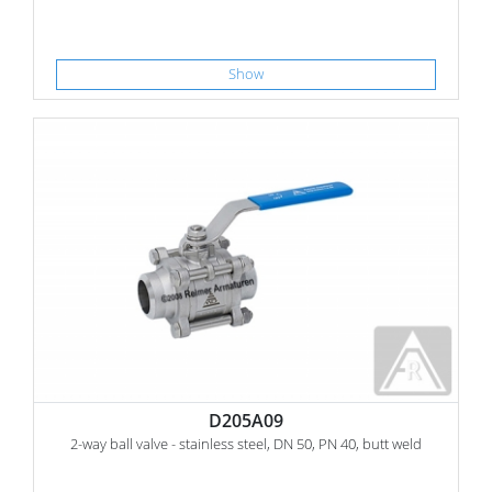
Show
D205A09
2-way ball valve - stainless steel, DN 50, PN 40, butt weld