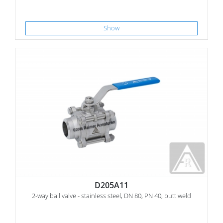
Show
D205A11
2-way ball valve - stainless steel, DN 80, PN 40, butt weld