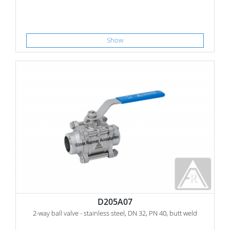
Show
D205A07
2-way ball valve - stainless steel, DN 32, PN 40, butt weld