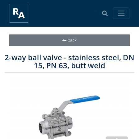
back
2-way ball valve - stainless steel, DN
15, PN 63, butt weld