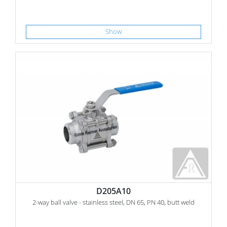
Show
D205A10
2-way ball valve - stainless steel, DN 65, PN 40, butt weld