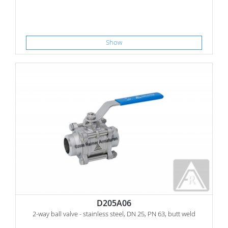
Show
D205A06
2-way ball valve - stainless steel, DN 25, PN 63, butt weld