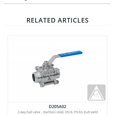
RELATED ARTICLES
D205A02
2-way ball valve - stainless steel, DN 8, PN 63, butt weld