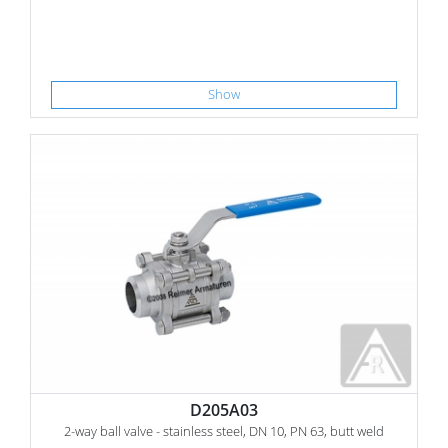
Show
D205A03
2-way ball valve - stainless steel, DN 10, PN 63, butt weld