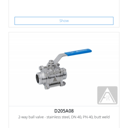
Show
D205A08
2-way ball valve - stainless steel, DN 40, PN 40, butt weld