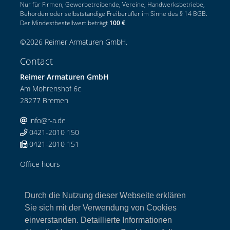
Nur für Firmen, Gewerbetreibende, Vereine, Handwerksbetriebe,
Behörden oder selbstständige Freiberufler im Sinne des § 14 BGB.
Der Mindestbestellwert beträgt
100 €
©
2026
Reimer Armaturen GmbH
.
Contact
Reimer Armaturen GmbH
Am Mohrenshof 6c
28277 Bremen
info@r-a.de
0421-2010 150
0421-2010 151
Office hours
Mo-Do: 08:00-12:00 Uhr / 13:00-17:00 Uhr
Fr: 08:00-13:00 Uhr
Durch die Nutzung dieser Webseite erklären
Links
Sie sich mit der Verwendung von Cookies
einverstanden. Detaillierte Informationen
Home