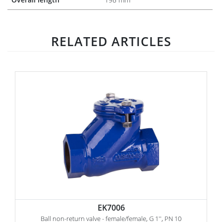
RELATED ARTICLES
EK7006
Ball non-return valve - female/female, G 1'', PN 10