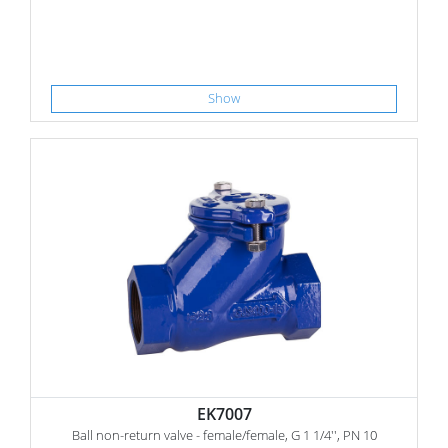
Show
EK7007
Ball non-return valve - female/female, G 1 1/4'', PN 10