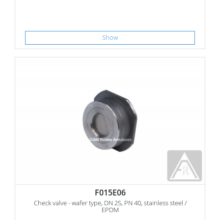
Show
F015E06
Check valve - wafer type, DN 25, PN 40, stainless steel /
EPDM