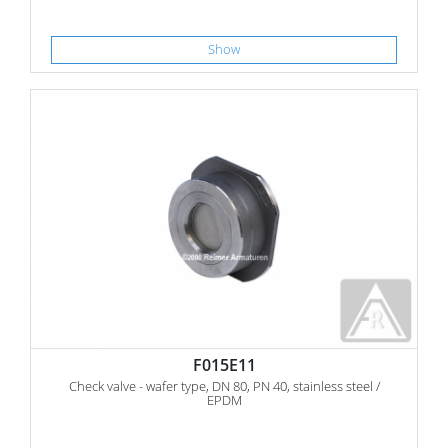
Show
F015E11
Check valve - wafer type, DN 80, PN 40, stainless steel /
EPDM