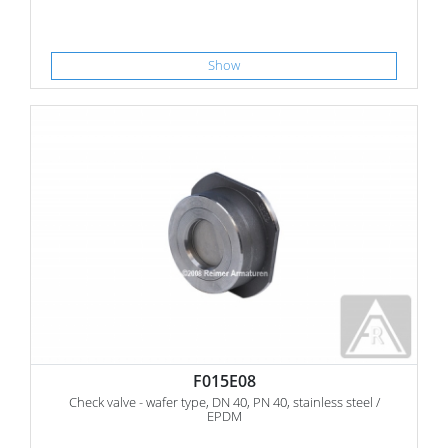
Show
F015E08
Check valve - wafer type, DN 40, PN 40, stainless steel /
EPDM