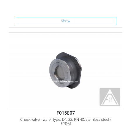
Show
F015E07
Check valve - wafer type, DN 32, PN 40, stainless steel /
EPDM