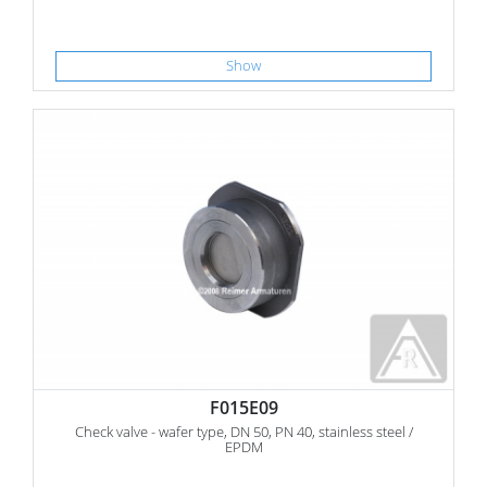
Show
F015E09
Check valve - wafer type, DN 50, PN 40, stainless steel /
EPDM