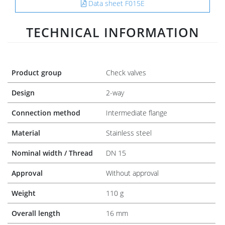
Data sheet F015E
TECHNICAL INFORMATION
Product group
Check valves
Design
2-way
Connection method
Intermediate flange
Material
Stainless steel
Nominal width / Thread
DN 15
Approval
Without approval
Weight
110 g
Overall length
16 mm