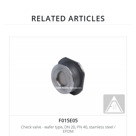
RELATED ARTICLES
F015E05
Check valve - wafer type, DN 20, PN 40, stainless steel /
EPDM