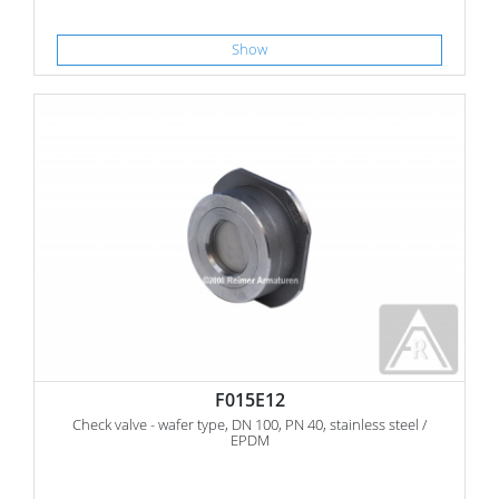
Show
F015E12
Check valve - wafer type, DN 100, PN 40, stainless steel /
EPDM