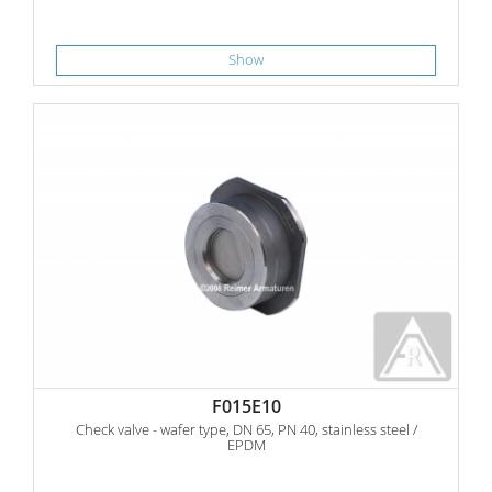
Show
F015E10
Check valve - wafer type, DN 65, PN 40, stainless steel /
EPDM