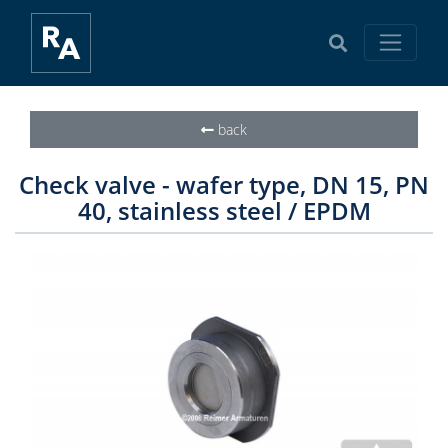
back
Check valve - wafer type, DN 15, PN
40, stainless steel / EPDM