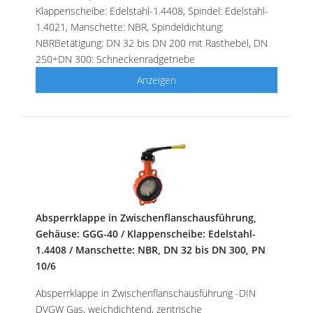
Klappenscheibe: Edelstahl-1.4408, Spindel: Edelstahl-
1.4021, Manschette: NBR, Spindeldichtung:
NBRBetätigung: DN 32 bis DN 200 mit Rasthebel, DN
250+DN 300: Schneckenradgetriebe
Anzeigen
Absperrklappe in Zwischenflanschausführung,
Gehäuse: GGG-40 / Klappenscheibe: Edelstahl-
1.4408 / Manschette: NBR, DN 32 bis DN 300, PN
10/6
Absperrklappe in Zwischenflanschausführung -DIN
DVGW Gas, weichdichtend, zentrische