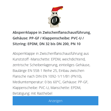
Absperrklappe in Zwischenflanschausführung,
Gehäuse: PP-GF / Klappenscheibe: PVC-U /
Sitzring: EPDM, DN 32 bis DN 200, PN 10
Absperrklappe in Zwischenflanschausführung aus
Kunststoff -Manschette: EPDM, weichdichtend,
zentrische Scheibenlagerung, einteiliges Gehäuse,
Baulänge EN 558-1 Reihe 25, Einbau zwischen
Flansche nach DIN EN 1092-1/11/B1 (PN10),
Mediumtemperatur: 0 bis 60°C, Gehäuse: PP-GF,
Klappenscheibe: PVC-U, Manschette: EPDM,
Betätigung: mit Rasthebel
Anzeigen