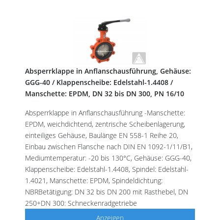
Absperrklappe in Anflanschausführung, Gehäuse:
GGG-40 / Klappenscheibe: Edelstahl-1.4408 /
Manschette: EPDM, DN 32 bis DN 300, PN 16/10
Absperrklappe in Anflanschausführung -Manschette:
EPDM, weichdichtend, zentrische Scheibenlagerung,
einteiliges Gehäuse, Baulänge EN 558-1 Reihe 20,
Einbau zwischen Flansche nach DIN EN 1092-1/11/B1,
Mediumtemperatur: -20 bis 130°C, Gehäuse: GGG-40,
Klappenscheibe: Edelstahl-1.4408, Spindel: Edelstahl-
1.4021, Manschette: EPDM, Spindeldichtung:
NBRBetätigung: DN 32 bis DN 200 mit Rasthebel, DN
250+DN 300: Schneckenradgetriebe
Anzeigen