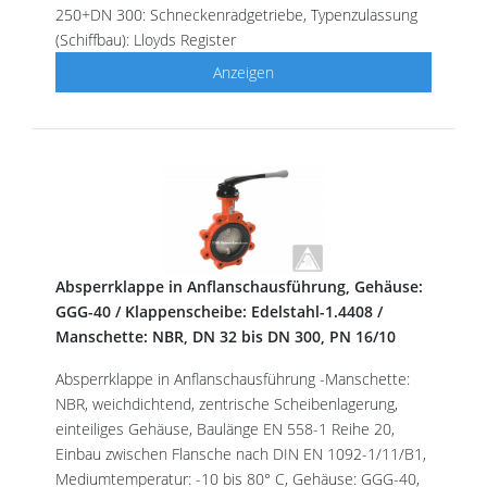
250+DN 300: Schneckenradgetriebe, Typenzulassung
(Schiffbau): Lloyds Register
Anzeigen
Absperrklappe in Anflanschausführung, Gehäuse:
GGG-40 / Klappenscheibe: Edelstahl-1.4408 /
Manschette: NBR, DN 32 bis DN 300, PN 16/10
Absperrklappe in Anflanschausführung -Manschette:
NBR, weichdichtend, zentrische Scheibenlagerung,
einteiliges Gehäuse, Baulänge EN 558-1 Reihe 20,
Einbau zwischen Flansche nach DIN EN 1092-1/11/B1,
Mediumtemperatur: -10 bis 80° C, Gehäuse: GGG-40,