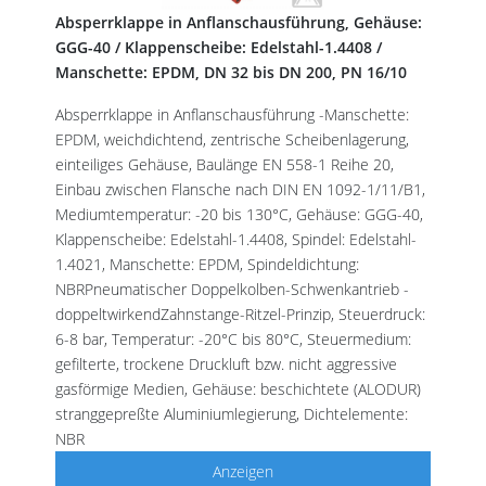
Absperrklappe in Anflanschausführung, Gehäuse:
GGG-40 / Klappenscheibe: Edelstahl-1.4408 /
Manschette: EPDM, DN 32 bis DN 200, PN 16/10
Absperrklappe in Anflanschausführung -Manschette:
EPDM, weichdichtend, zentrische Scheibenlagerung,
einteiliges Gehäuse, Baulänge EN 558-1 Reihe 20,
Einbau zwischen Flansche nach DIN EN 1092-1/11/B1,
Mediumtemperatur: -20 bis 130°C, Gehäuse: GGG-40,
Klappenscheibe: Edelstahl-1.4408, Spindel: Edelstahl-
1.4021, Manschette: EPDM, Spindeldichtung:
NBRPneumatischer Doppelkolben-Schwenkantrieb -
doppeltwirkendZahnstange-Ritzel-Prinzip, Steuerdruck:
6-8 bar, Temperatur: -20°C bis 80°C, Steuermedium:
gefilterte, trockene Druckluft bzw. nicht aggressive
gasförmige Medien, Gehäuse: beschichtete (ALODUR)
stranggepreßte Aluminiumlegierung, Dichtelemente:
NBR
Anzeigen