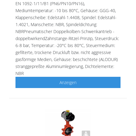
EN 1092-1/11/B1 (PN6/PN10/PN16),
Mediumtemperatur: -10 bis 80°C, Gehäuse: GGG-40,
Klappenscheibe: Edelstahl-1.4408, Spindel: Edelstahl-
1.4021, Manschette: NBR, Spindeldichtung:
NBRPneumatischer Doppelkolben-Schwenkantrieb -
doppeltwirkendZahnstange-Ritzel-Prinzip, Steuerdruck:
6-8 bar, Temperatur: -20°C bis 80°C, Steuermedium:
gefilterte, trockene Druckluft bzw. nicht aggressive
gasförmige Medien, Gehäuse: beschichtete (ALODUR)
stranggepreßte Aluminiumlegierung, Dichtelemente:
NBR
Anzeigen