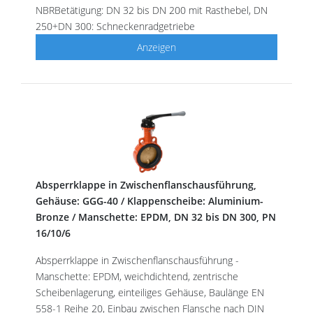
NBRBetätigung: DN 32 bis DN 200 mit Rasthebel, DN
250+DN 300: Schneckenradgetriebe
Anzeigen
Absperrklappe in Zwischenflanschausführung,
Gehäuse: GGG-40 / Klappenscheibe: Aluminium-
Bronze / Manschette: EPDM, DN 32 bis DN 300, PN
16/10/6
Absperrklappe in Zwischenflanschausführung -
Manschette: EPDM, weichdichtend, zentrische
Scheibenlagerung, einteiliges Gehäuse, Baulänge EN
558-1 Reihe 20, Einbau zwischen Flansche nach DIN