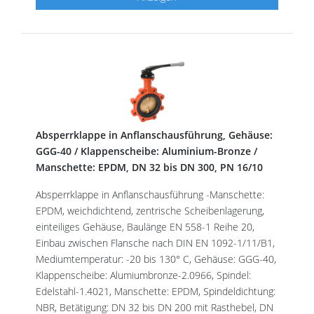
Absperrklappe in Anflanschausführung, Gehäuse:
GGG-40 / Klappenscheibe: Aluminium-Bronze /
Manschette: EPDM, DN 32 bis DN 300, PN 16/10
Absperrklappe in Anflanschausführung -Manschette:
EPDM, weichdichtend, zentrische Scheibenlagerung,
einteiliges Gehäuse, Baulänge EN 558-1 Reihe 20,
Einbau zwischen Flansche nach DIN EN 1092-1/11/B1,
Mediumtemperatur: -20 bis 130° C, Gehäuse: GGG-40,
Klappenscheibe: Alumiumbronze-2.0966, Spindel:
Edelstahl-1.4021, Manschette: EPDM, Spindeldichtung:
NBR, Betätigung: DN 32 bis DN 200 mit Rasthebel, DN