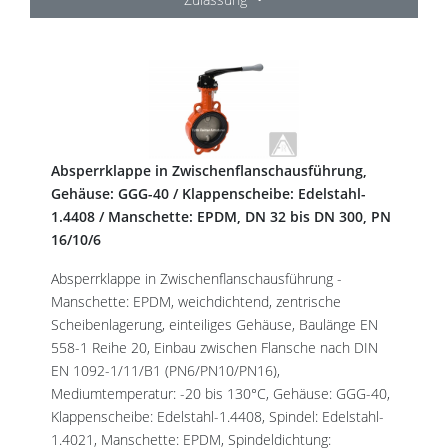
Absperrklappe in Zwischenflanschausführung,
Gehäuse: GGG-40 / Klappenscheibe: Edelstahl-
1.4408 / Manschette: EPDM, DN 32 bis DN 300, PN
16/10/6
Absperrklappe in Zwischenflanschausführung -
Manschette: EPDM, weichdichtend, zentrische
Scheibenlagerung, einteiliges Gehäuse, Baulänge EN
558-1 Reihe 20, Einbau zwischen Flansche nach DIN
EN 1092-1/11/B1 (PN6/PN10/PN16),
Mediumtemperatur: -20 bis 130°C, Gehäuse: GGG-40,
Klappenscheibe: Edelstahl-1.4408, Spindel: Edelstahl-
1.4021, Manschette: EPDM, Spindeldichtung: