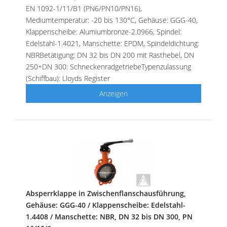
EN 1092-1/11/B1 (PN6/PN10/PN16),
Mediumtemperatur: -20 bis 130°C, Gehäuse: GGG-40,
Klappenscheibe: Alumiumbronze-2.0966, Spindel:
Edelstahl-1.4021, Manschette: EPDM, Spindeldichtung:
NBRBetätigung: DN 32 bis DN 200 mit Rasthebel, DN
250+DN 300: SchneckenradgetriebeTypenzulassung
(Schiffbau): Lloyds Register
Anzeigen
Absperrklappe in Zwischenflanschausführung,
Gehäuse: GGG-40 / Klappenscheibe: Edelstahl-
1.4408 / Manschette: NBR, DN 32 bis DN 300, PN