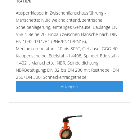
16/10/6
Absperrklappe in Zwischenflanschausführung -
Manschette: NBR, weichdichtend, zentrische
Scheibenlagerung, einteiliges Gehäuse, Baulänge EN
558-1 Reihe 20, Einbau zwischen Flansche nach DIN
EN 1092-1/11/B1 (PN6/PN10/PN16),
Mediumtemperatur: -10 bis 80°C, Gehäuse: GGG-40,
Klappenscheibe: Edelstahl-1.4408, Spindel: Edelstahl-
1.4021, Manschette: NBR, Spindeldichtung:
NBRBetätigung: DN 32 bis DN 200 mit Rasthebel, DN
250+DN 300: Schneckenradgetriebe
Anzeigen