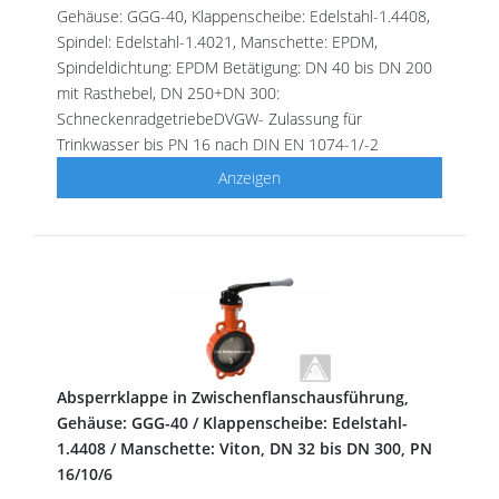
Gehäuse: GGG-40, Klappenscheibe: Edelstahl-1.4408,
Spindel: Edelstahl-1.4021, Manschette: EPDM,
Spindeldichtung: EPDM Betätigung: DN 40 bis DN 200
mit Rasthebel, DN 250+DN 300:
SchneckenradgetriebeDVGW- Zulassung für
Trinkwasser bis PN 16 nach DIN EN 1074-1/-2
Anzeigen
Absperrklappe in Zwischenflanschausführung,
Gehäuse: GGG-40 / Klappenscheibe: Edelstahl-
1.4408 / Manschette: Viton, DN 32 bis DN 300, PN
16/10/6