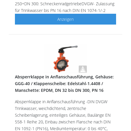
250+DN 300: SchneckenradgetriebeDVGW- Zulassung
für Trinkwasser bis PN 16 nach DIN EN 1074-1/-2
Anzeigen
Absperrklappe in Anflanschausführung, Gehäuse:
GGG-40 / Klappenscheibe: Edelstahl-1.4408 /
Manschette: EPDM, DN 32 bis DN 300, PN 16
Absperrklappe in Anflanschausführung -DIN DVGW
Trinkwasser, weichdichtend, zentrische
Scheibenlagerung, einteiliges Gehäuse, Baulänge EN
558-1 Reihe 20, Einbau zwischen Flansche nach DIN
EN 1092-1 (PN16), Mediumtemperatur: 0 bis 40°C,