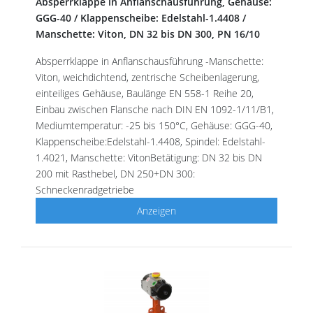
Absperrklappe in Anflanschausführung, Gehäuse:
GGG-40 / Klappenscheibe: Edelstahl-1.4408 /
Manschette: Viton, DN 32 bis DN 300, PN 16/10
Absperrklappe in Anflanschausführung -Manschette:
Viton, weichdichtend, zentrische Scheibenlagerung,
einteiliges Gehäuse, Baulänge EN 558-1 Reihe 20,
Einbau zwischen Flansche nach DIN EN 1092-1/11/B1,
Mediumtemperatur: -25 bis 150°C, Gehäuse: GGG-40,
Klappenscheibe:Edelstahl-1.4408, Spindel: Edelstahl-
1.4021, Manschette: VitonBetätigung: DN 32 bis DN
200 mit Rasthebel, DN 250+DN 300:
Schneckenradgetriebe
Anzeigen