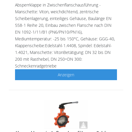
Absperrklappe in Zwischenflanschausführung -
Manschette: Viton, weichdichtend, zentrische
Scheibenlagerung, einteiliges Gehäuse, Baulänge EN
558-1 Reihe 20, Einbau zwischen Flansche nach DIN
EN 1092-1/11/B1 (PN6/PN10/PN16),
Mediumtemperatur: -25 bis 150°C, Gehäuse: GGG-40,
Klappenscheibe:Edelstahl-1.4408, Spindel: Edelstahl-
1.4021, Manschette: VitonBetätigung: DN 32 bis DN
200 mit Rasthebel, DN 250+DN 300:
Schneckenradgetriebe
Anzeigen