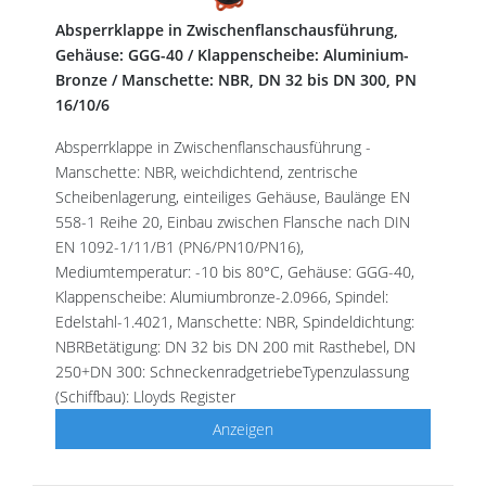
Absperrklappe in Zwischenflanschausführung,
Gehäuse: GGG-40 / Klappenscheibe: Aluminium-
Bronze / Manschette: NBR, DN 32 bis DN 300, PN
16/10/6
Absperrklappe in Zwischenflanschausführung -
Manschette: NBR, weichdichtend, zentrische
Scheibenlagerung, einteiliges Gehäuse, Baulänge EN
558-1 Reihe 20, Einbau zwischen Flansche nach DIN
EN 1092-1/11/B1 (PN6/PN10/PN16),
Mediumtemperatur: -10 bis 80°C, Gehäuse: GGG-40,
Klappenscheibe: Alumiumbronze-2.0966, Spindel:
Edelstahl-1.4021, Manschette: NBR, Spindeldichtung:
NBRBetätigung: DN 32 bis DN 200 mit Rasthebel, DN
250+DN 300: SchneckenradgetriebeTypenzulassung
(Schiffbau): Lloyds Register
Anzeigen