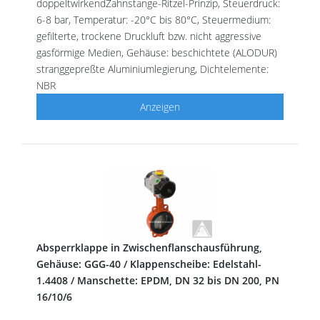
doppeltwirkendZahnstange-Ritzel-Prinzip, Steuerdruck:
6-8 bar, Temperatur: -20°C bis 80°C, Steuermedium:
gefilterte, trockene Druckluft bzw. nicht aggressive
gasförmige Medien, Gehäuse: beschichtete (ALODUR)
stranggepreßte Aluminiumlegierung, Dichtelemente:
NBR
Anzeigen
Absperrklappe in Zwischenflanschausführung,
Gehäuse: GGG-40 / Klappenscheibe: Edelstahl-
1.4408 / Manschette: EPDM, DN 32 bis DN 200, PN
16/10/6