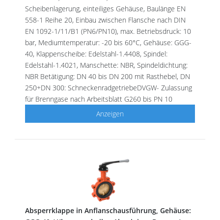
Scheibenlagerung, einteiliges Gehäuse, Baulänge EN
558-1 Reihe 20, Einbau zwischen Flansche nach DIN
EN 1092-1/11/B1 (PN6/PN10), max. Betriebsdruck: 10
bar, Mediumtemperatur: -20 bis 60°C, Gehäuse: GGG-
40, Klappenscheibe: Edelstahl-1.4408, Spindel:
Edelstahl-1.4021, Manschette: NBR, Spindeldichtung:
NBR Betätigung: DN 40 bis DN 200 mit Rasthebel, DN
250+DN 300: SchneckenradgetriebeDVGW- Zulassung
für Brenngase nach Arbeitsblatt G260 bis PN 10
Anzeigen
Absperrklappe in Anflanschausführung, Gehäuse: