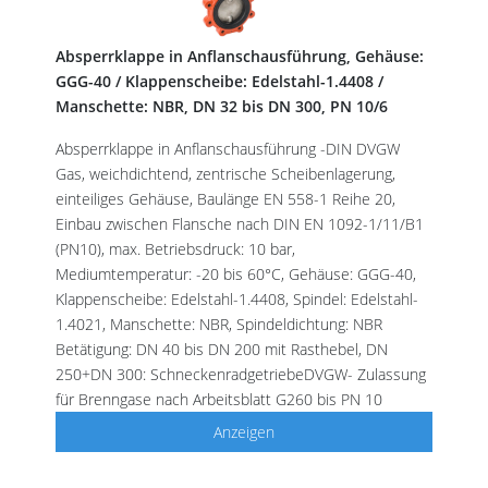
Absperrklappe in Anflanschausführung, Gehäuse:
GGG-40 / Klappenscheibe: Edelstahl-1.4408 /
Manschette: NBR, DN 32 bis DN 300, PN 10/6
Absperrklappe in Anflanschausführung -DIN DVGW
Gas, weichdichtend, zentrische Scheibenlagerung,
einteiliges Gehäuse, Baulänge EN 558-1 Reihe 20,
Einbau zwischen Flansche nach DIN EN 1092-1/11/B1
(PN10), max. Betriebsdruck: 10 bar,
Mediumtemperatur: -20 bis 60°C, Gehäuse: GGG-40,
Klappenscheibe: Edelstahl-1.4408, Spindel: Edelstahl-
1.4021, Manschette: NBR, Spindeldichtung: NBR
Betätigung: DN 40 bis DN 200 mit Rasthebel, DN
250+DN 300: SchneckenradgetriebeDVGW- Zulassung
für Brenngase nach Arbeitsblatt G260 bis PN 10
Anzeigen