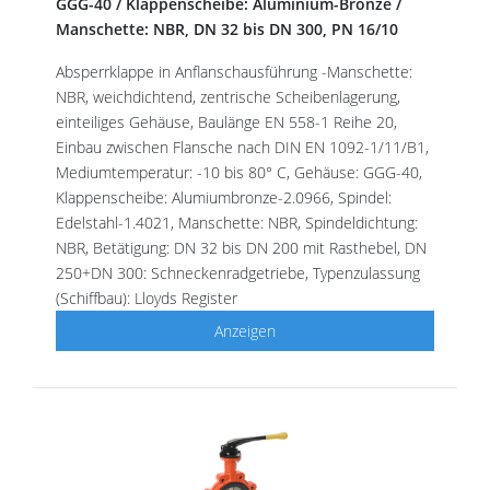
GGG-40 / Klappenscheibe: Aluminium-Bronze /
Manschette: NBR, DN 32 bis DN 300, PN 16/10
Absperrklappe in Anflanschausführung -Manschette:
NBR, weichdichtend, zentrische Scheibenlagerung,
einteiliges Gehäuse, Baulänge EN 558-1 Reihe 20,
Einbau zwischen Flansche nach DIN EN 1092-1/11/B1,
Mediumtemperatur: -10 bis 80° C, Gehäuse: GGG-40,
Klappenscheibe: Alumiumbronze-2.0966, Spindel:
Edelstahl-1.4021, Manschette: NBR, Spindeldichtung:
NBR, Betätigung: DN 32 bis DN 200 mit Rasthebel, DN
250+DN 300: Schneckenradgetriebe, Typenzulassung
(Schiffbau): Lloyds Register
Anzeigen